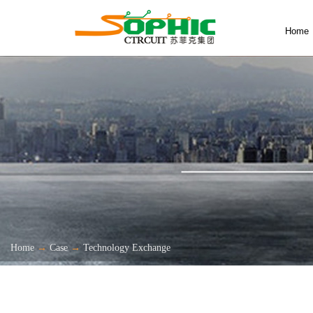
Home
Home
→
Case
→
Technology Exchange