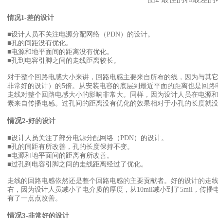
情况1-
差的设计
■设计人员不关注电源分配网络（PDN
）的设计。
■孔的间距没有优化。
■电源和地平面间的距离没有优化。
■孔到电容引脚之间的走线距离较长。
对于整个回路电感大小来讲，回路电感主要来自所布的线，因为与其
非常好的设计）的5
倍。从安装电容的底层到最近平面的距离也是回路电
走线对整个回路电感大小的影响非常大。同样，因为设计人员在电源和地
素来自传播电感。过孔间的距离没有优化的效果相对于小孔的长度就
情况2-
好的设计
■设计人员关注了部分电源分配网络（PDN
）的设计。
■孔的间距有所改善，孔的长度保持不变。
■电源和地平面间的距离有所改善。
■过孔到电容引脚之间的走线距离经过了优化。
走线的回路电感依然还是整个回路电感的主要贡献者。好的设计的走线
右，因为设计人员减小了电介质的厚度，从10mil减小到了5mil，
有了一点点改善。
情况3-
非常好的设计