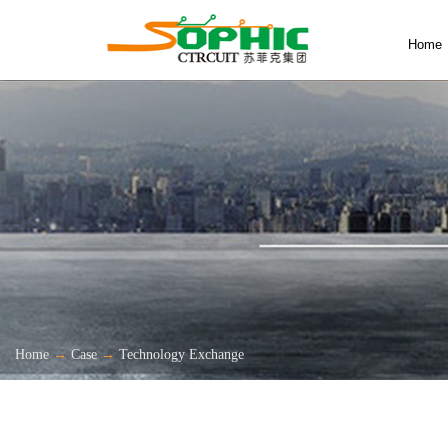
Home
Home
→
Case
→
Technology Exchange