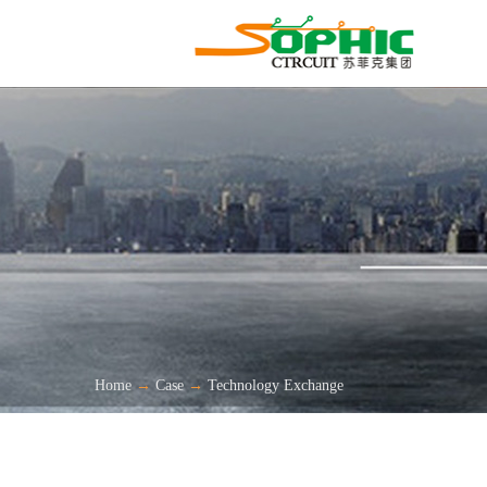
Home
→
Case
→
Technology Exchange