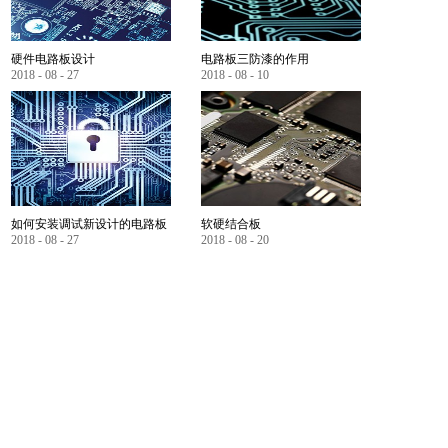
硬件电路板设计
电路板三防漆的作用
2018
-
08
-
27
2018
-
08
-
10
如何安装调试新设计的电路板
软硬结合板
2018
-
08
-
27
2018
-
08
-
20