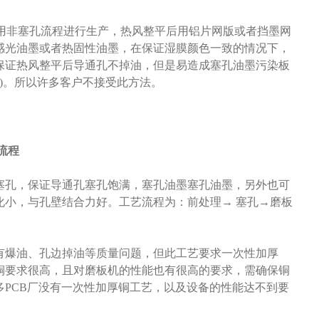
采用非塞孔流程进行生产，热风整平后用铝片网版或者挡墨网
感光油墨或者热固性油墨，在保证湿膜颜色一致的情况下，
保证热风整平后导通孔不掉油，但是易造成塞孔油墨污染板
内)。所以许多客户不接受此方法。
流程
塞孔，保证导通孔塞孔饱满，塞孔油墨塞孔油墨，另外也可
化小，与孔壁结合力好。工艺流程为：前处理→ 塞孔→磨板
有爆油、孔边掉油等质量问题，但此工艺要求一次性加厚
铜要求很高，且对磨板机的性能也有很高的要求，需确保铜
PCB厂没有一次性加厚铜工艺，以及设备的性能达不到要