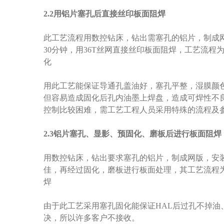
2.2用铝片塞孔后直接丝印板面阻焊
此工艺流程用数控钻床，钻出需塞孔的铝片，制成
30分钟，用36T丝网直接丝印板面阻焊，工艺流
化
用此工艺能保证导通孔盖油好，塞孔平整，湿膜颜
但容易造成固化后孔内油墨上焊盘，造成可焊性不
控制比较困难，需工艺工程人员采用特殊的流程及
2.3铝片塞孔、显影、预固化、磨板后进行板面阻焊
用数控钻床，钻出要求塞孔的铝片，制成网版，安
佳，再经过固化，磨板进行板面处理，其工艺流程
焊
由于此工艺采用塞孔固化能保证HAL后过孔不掉油
决，所以许多客户不接收。