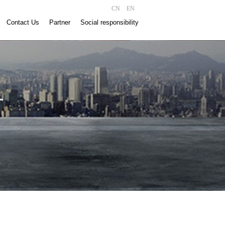
CN
EN
Contact Us
Partner
Social responsibility