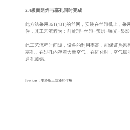
2.4板面阻焊与塞孔同时完成
此方法采用36T(43T)的丝网，安装在丝印机上
住，其工艺流程为：前处理--丝印--预烘--曝光--显影
此工艺流程时间短，设备的利用率高，能保证热风
塞孔，在过孔内存着大量空气，在固化时，空气膨
通孔藏锡。
Previous：
电路板三防漆的作用