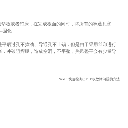
，采用垫板或者钉床，在完成板面的同时，将所有的导通孔塞
--固化
整平后过孔不掉油、导通孔不上锡，但是由于采用丝印进行
胀，冲破阻焊膜，造成空洞，不平整，热风整平会有少量导
Next：
快速检测出PCB板故障问题的方法