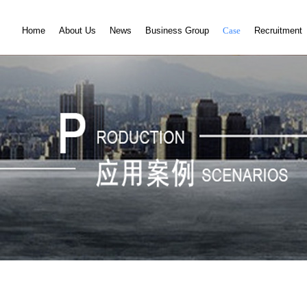
Home
About Us
News
Business Group
Case
Recruitment