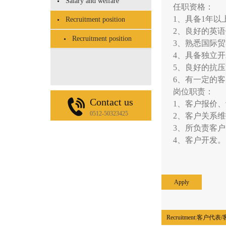
Salary and welfare
任职资格：
1、具备1年
Recruitment position
2、良好的英
Recruitment position
3、熟悉国际
4、具备独立
5、良好的抗
6、有一定的
岗位职责：
Contact us
1、客户报价
0512-50323425
2、客户关系
3、所负责客
4、客户开发
Apply
Recruitment:
客户代表/