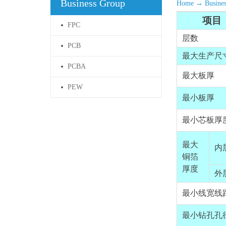
Business Group
Home
→
Busine
项目
FPC
层数
PCB
最大生产尺
PCBA
最大板厚
PEW
最小板厚
最小芯板厚
最大
内
铜箔
厚度
外
最小线宽线
最小钻孔孔