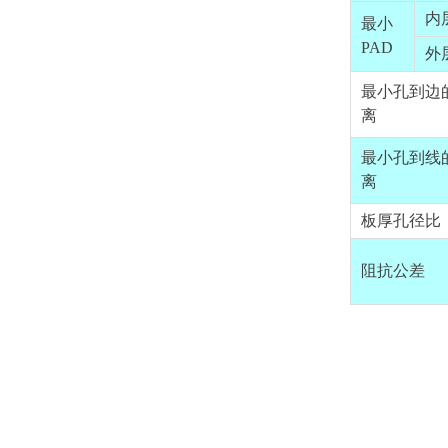
内
最小
PAD
外
最小孔到边
离
最小孔到线
离
板厚孔径比
阻抗公差