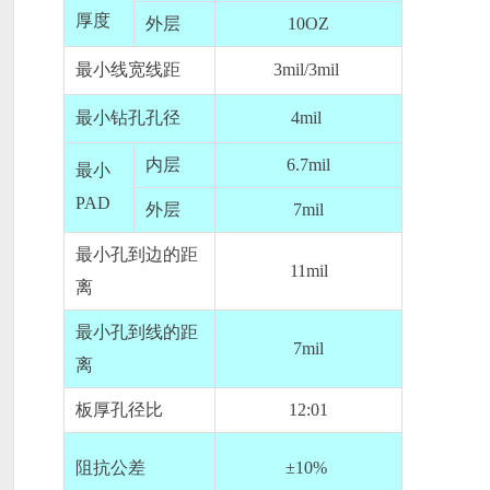
厚度
外层
10OZ
最小线宽线距
3mil/3mil
最小钻孔孔径
4mil
内层
6.7mil
最小
PAD
外层
7mil
最小孔到边的距
11mil
离
最小孔到线的距
7mil
离
板厚孔径比
12:01
阻抗公差
±
10%