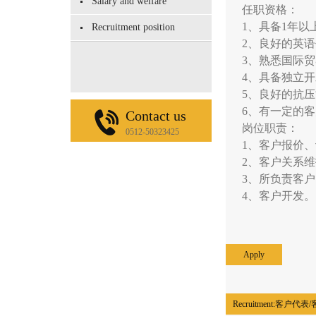
Salary and welfare
任职资格：
1、具备1年
Recruitment position
2、良好的英
3、熟悉国际
4、具备独立
5、良好的抗
6、有一定的
Contact us
岗位职责：
0512-50323425
1、客户报价
2、客户关系
3、所负责客
4、客户开发
Apply
Recruitment:
客户代表/