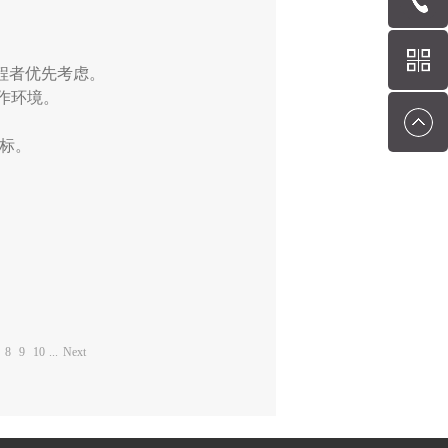
流程者优先考虑。
作环境。
标。
8
9
10
...
Next