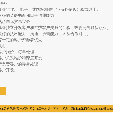
资格：
具备1年以上电子、线路板相关行业海外销售经验或以上。
良好的英语书面和口头沟通能力。
熟悉国际贸易实务。
具备独立开发客户和维护客户关系的经验，热爱海外销售职业。
良好的抗压能力，沟通、协调能力，团队合作能力。
有一定的客户资源者优先。
职责：
客户报价、订单处理；
客户关系维护和深度开发；
所负责客户的异常处理；
客户开发。
nt:
客户代表/客户经理 多名（工作地点：南京、杭州、深圳、厦门）
The number of recruitment:
0
People