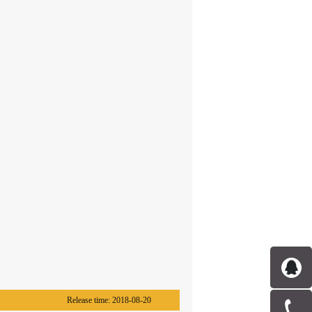
Release time:
2018-08-20